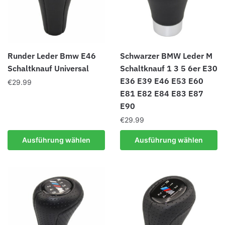
auf
können
der
auf
Produktseite
der
gewählt
Produktseite
Runder Leder Bmw E46
Schwarzer BMW Leder M
werden
gewählt
Schaltknauf Universal
Schaltknauf 1 3 5 6er E30
werden
E36 E39 E46 E53 E60
€
29.99
E81 E82 E84 E83 E87
Dieses
E90
Produkt
€
29.99
weist
mehrere
Dieses
Ausführung wählen
Ausführung wählen
Varianten
Produkt
auf.
weist
Die
mehrere
Optionen
Varianten
können
auf.
auf
Die
der
Optionen