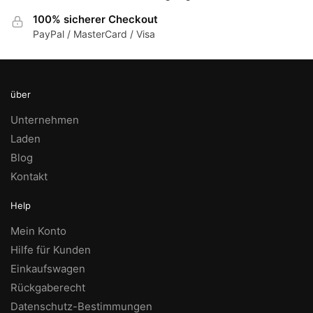
100% sicherer Checkout
PayPal / MasterCard / Visa
über
Unternehmen
Laden
Blog
Kontakt
Help
Mein Konto
Hilfe für Kunden
Einkaufswagen
Rückgaberecht
Datenschutz-Bestimmungen