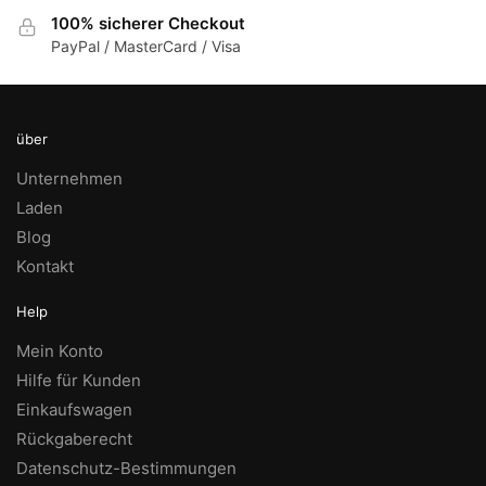
100% sicherer Checkout
PayPal / MasterCard / Visa
über
Unternehmen
Laden
Blog
Kontakt
Help
Mein Konto
Hilfe für Kunden
Einkaufswagen
Rückgaberecht
Datenschutz-Bestimmungen