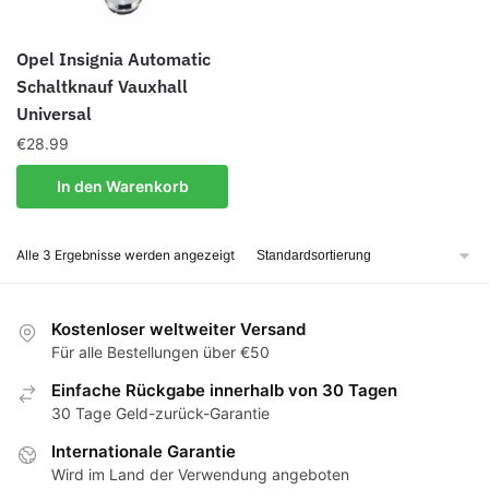
Produktseite
gewählt
Opel Insignia Automatic
werden
Schaltknauf Vauxhall
Universal
€
28.99
In den Warenkorb
Alle 3 Ergebnisse werden angezeigt
Kostenloser weltweiter Versand
Für alle Bestellungen über €50
Einfache Rückgabe innerhalb von 30 Tagen
30 Tage Geld-zurück-Garantie
Internationale Garantie
Wird im Land der Verwendung angeboten