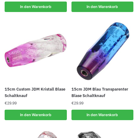
In den Warenkorb
In den Warenkorb
15cm Custom JDM Kristall Blase
15cm JDM Blau Transparenter
Schaltknauf
Blase Schaltknauf
€
29.99
€
29.99
In den Warenkorb
In den Warenkorb