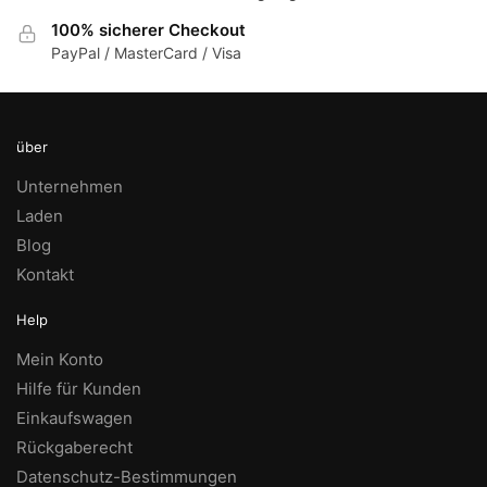
100% sicherer Checkout
PayPal / MasterCard / Visa
über
Unternehmen
Laden
Blog
Kontakt
Help
Mein Konto
Hilfe für Kunden
Einkaufswagen
Rückgaberecht
Datenschutz-Bestimmungen