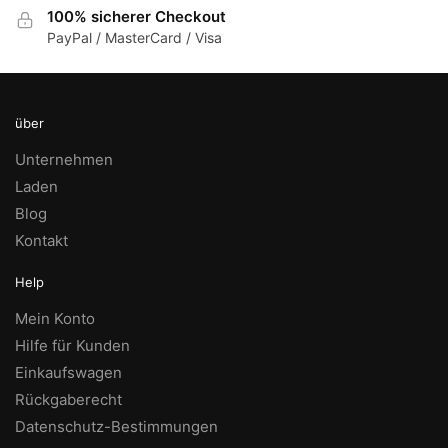
100% sicherer Checkout
PayPal / MasterCard / Visa
über
Unternehmen
Laden
Blog
Kontakt
Help
Mein Konto
Hilfe für Kunden
Einkaufswagen
Rückgaberecht
Datenschutz-Bestimmungen