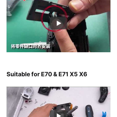
Suitable for E70 & E71 X5 X6