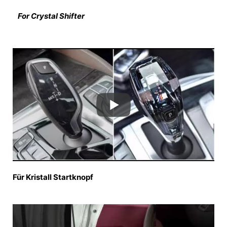
For Crystal Shifter
Für Kristall Startknopf