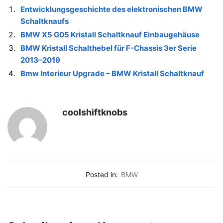
Entwicklungsgeschichte des elektronischen BMW
Schaltknaufs
BMW X5 G05 Kristall Schaltknauf Einbaugehäuse
BMW Kristall Schalthebel für F-Chassis 3er Serie
2013–2019
Bmw Interieur Upgrade – BMW Kristall Schaltknauf
coolshiftknobs
Posted in:
BMW