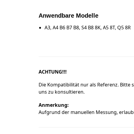
Anwendbare Modelle
A3, A4 B6 B7 B8, S4 B8 8K, A5 8T, Q5 8R
ACHTUNG!!!
Die Kompatibilität nur als Referenz. Bitte
uns zu konsultieren.
Anmerkung:
Aufgrund der manuellen Messung, erlauben