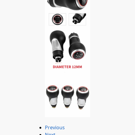
Previous
Next