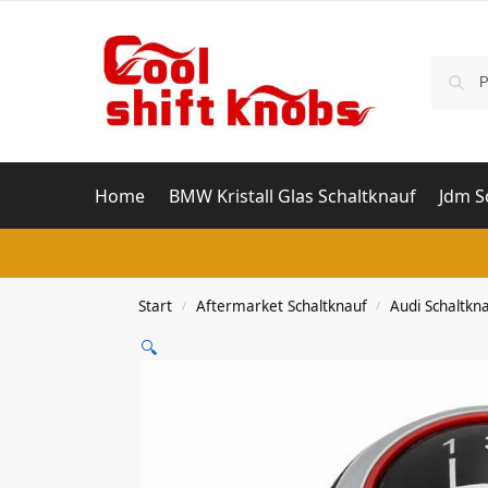
Home
BMW Kristall Glas Schaltknauf
Jdm S
Start
Aftermarket Schaltknauf
Audi Schaltkn
/
/
🔍