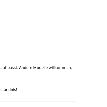
em Kauf passt. Andere Modelle willkommen,
rständnis!