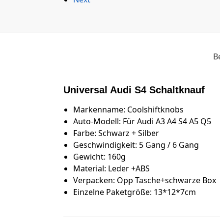
B
Universal Audi S4 Schaltknauf
Markenname: Coolshiftknobs
Auto-Modell: Für Audi A3 A4 S4 A5 Q5
Farbe: Schwarz + Silber
Geschwindigkeit: 5 Gang / 6 Gang
Gewicht: 160g
Material: Leder +ABS
Verpacken: Opp Tasche+schwarze Box
Einzelne Paketgröße: 13*12*7cm