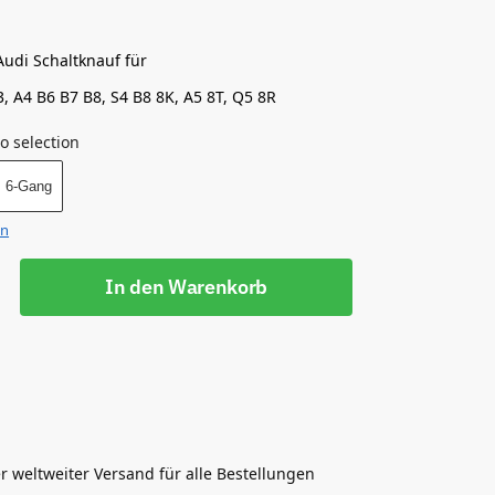
Audi Schaltknauf für
, A4 B6 B7 B8, S4 B8 8K, A5 8T, Q5 8R
o selection
6-Gang
en
In den Warenkorb
r weltweiter Versand für alle Bestellungen