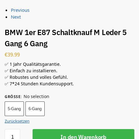
Previous
Next
BMW 1er E87 Schaltknauf M Leder 5
Gang 6 Gang
€
39.99
✅ 1 Jahr Qualitätsgarantie.
✅ Einfach zu installieren.
✅ Robustes und volles Gefühl.
✅ 7*24 Stunden Kundensupport.
No selection
GRÖSSE
:
5-Gang
6-Gang
Zurücksetzen
In den Warenkorb