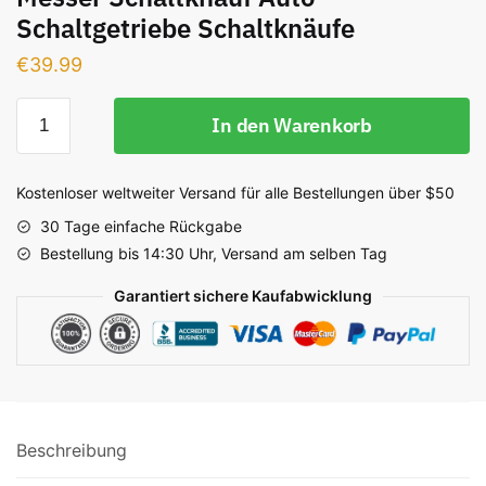
Schaltgetriebe Schaltknäufe
€
39.99
Messer
In den Warenkorb
Schaltknauf
Auto
Schaltgetriebe
Kostenloser weltweiter Versand für alle Bestellungen über $50
Schaltknäufe
30 Tage einfache Rückgabe
Menge
Bestellung bis 14:30 Uhr, Versand am selben Tag
Garantiert sichere Kaufabwicklung
Beschreibung