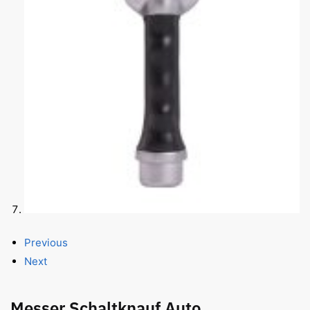
Previous
Next
Messer Schaltknauf Auto