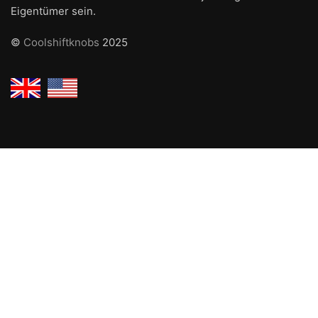
Eigentümer sein.
©
Coolshiftknobs
2025