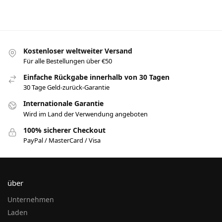
Ware
wählen
Kostenloser weltweiter Versand
Für alle Bestellungen über €50
Einfache Rückgabe innerhalb von 30 Tagen
30 Tage Geld-zurück-Garantie
Internationale Garantie
Wird im Land der Verwendung angeboten
100% sicherer Checkout
PayPal / MasterCard / Visa
über
Unternehmen
Laden