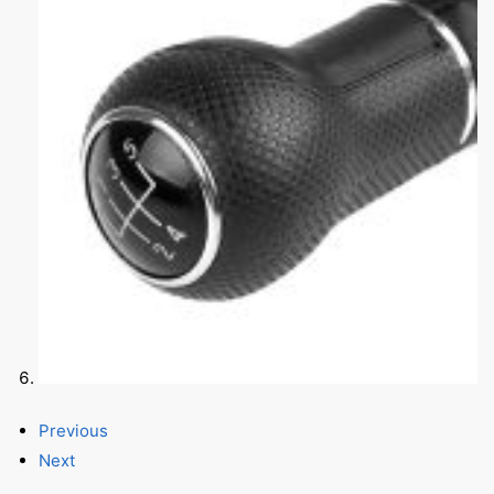
Previous
Next