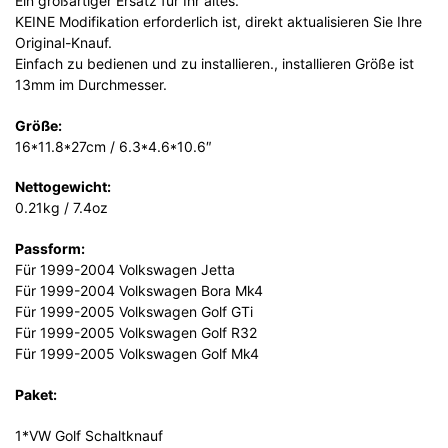
Ein großartiger Ersatz für Ihr altes.
KEINE Modifikation erforderlich ist, direkt aktualisieren Sie Ihre
Original-Knauf.
Einfach zu bedienen und zu installieren., installieren Größe ist
13mm im Durchmesser.
Größe:
16*11.8*27cm / 6.3*4.6*10.6″
Nettogewicht:
0.21kg / 7.4oz
Passform:
Für 1999-2004 Volkswagen Jetta
Für 1999-2004 Volkswagen Bora Mk4
Für 1999-2005 Volkswagen Golf GTi
Für 1999-2005 Volkswagen Golf R32
Für 1999-2005 Volkswagen Golf Mk4
Paket:
1*VW Golf Schaltknauf