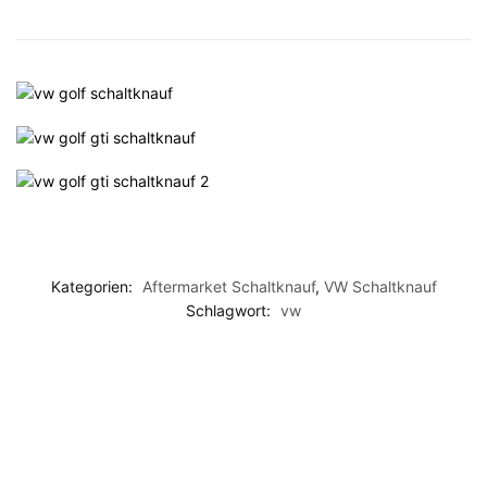
Kategorien:
Aftermarket Schaltknauf
,
VW Schaltknauf
Schlagwort:
vw
-15%